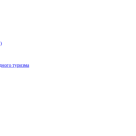
)
дного туризма