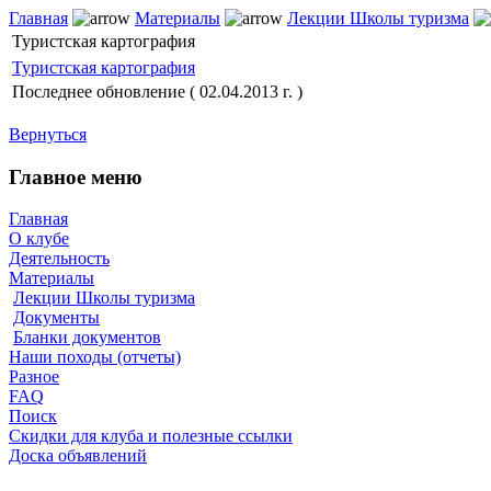
Главная
Материалы
Лекции Школы туризма
Туристская картография
Туристская картография
Последнее обновление ( 02.04.2013 г. )
Вернуться
Главное меню
Главная
О клубе
Деятельность
Материалы
Лекции Школы туризма
Документы
Бланки документов
Наши походы (отчеты)
Разное
FAQ
Поиск
Скидки для клуба и полезные ссылки
Доска объявлений