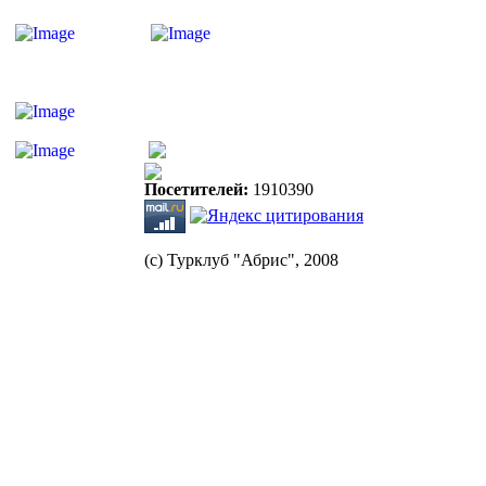
Посетителей:
1910390
(с) Турклуб "Абрис", 2008