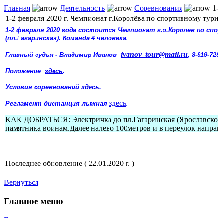
Главная
Деятельность
Соревнования
1-
1-2 февраля 2020 г. Чемпионат г.Королёва по спортивному ту
1-2 февраля 2020 года состоится Чемпионат г.о.Королев по с
(пл.Гагаринская). Команда 4 человека.
ivanov_tour@mail.ru
Главный судья - Владимир Иванов
, 8-919-72
Положение
здесь
.
Условия соревнований
здесь
.
здесь
Регламент дистанция лыжная
.
КАК ДОБРАТЬСЯ: Электричка до пл.Гагаринская (Ярославской жд
памятника воинам.Далее налево 100метров и в переулок напра
Последнее обновление ( 22.01.2020 г. )
Вернуться
Главное меню