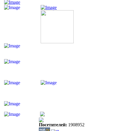
Посетителей:
1908952