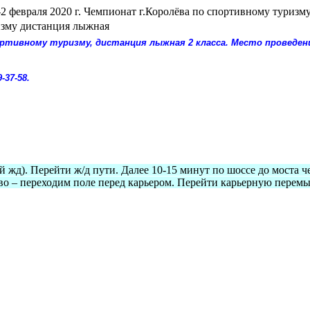
2 февраля 2020 г. Чемпионат г.Королёва по спортивному туриз
ризму дистанция лыжная
портивному туризму, дистанция лыжная 2 класса. Место проведе
9-37-58.
). Перейти ж/д пути. Далее 10-15 минут по шоссе до моста чер
во – переходим поле перед карьером. Перейти карьерную перем