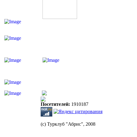
Посетителей:
1910187
(с) Турклуб "Абрис", 2008