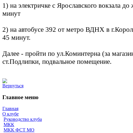
1) на электричке с Ярославского вокзала до
минут
2) на автобусе 392 от метро ВДНХ в г.Корол
45 минут.
Далее - пройти по ул.Коминтерна (за магази
ст.Подлипки, подвальное помещение.
Вернуться
Главное меню
Главная
О клубе
Руководство клуба
МКК
МКК ФСТ МО