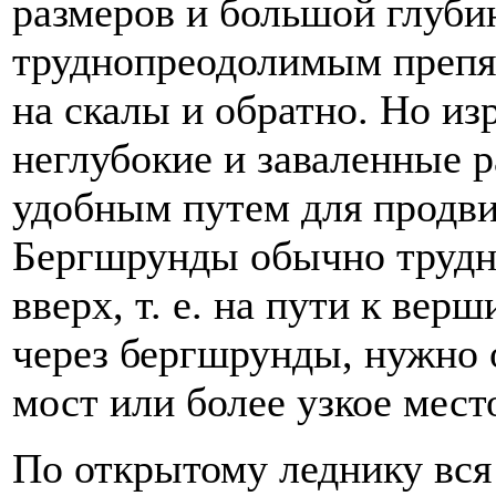
размеров и большой глуби
труднопреодолимым препят
на скалы и обратно. Но из
неглубокие и заваленные 
удобным путем для продви
Бергшрунды обычно трудн
вверх, т. е. на пути к вер
через бергшрунды, нужно 
мост или более узкое мест
По открытому леднику вся