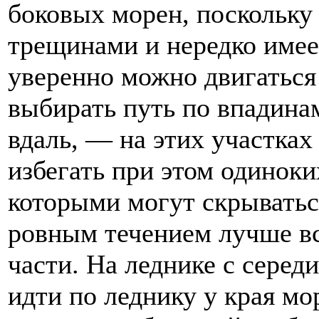
боковых морен, поскольку
трещинами и нередко имее
уверенно можно двигаться
выбирать путь по впадин
вдаль, — на этих участка
избегать при этом одинок
которыми могут скрыватьс
ровным течением лучше вс
части. На леднике с серед
идти по леднику у края м