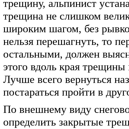
трещину, альпинист устана
трещина не слишком велик
широким шагом, без рывко
нельзя перешагнуть, то п
остальными, должен выясн
этого вдоль края трещины 
Лучше всего вернуться на
постараться пройти в друг
По внешнему виду снегово
определить закрытые трещ