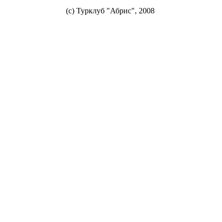
(с) Турклуб "Абрис", 2008