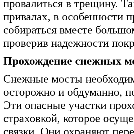
провалиться в трещину. Та
привалах, в особенности 
собираться вместе большо
проверив надежности покр
Прохождение снежных мо
Снежные мосты необходим
осторожно и обдуманно, п
Эти опасные участки прох
страховкой, которое осущ
связки. Они охраняют пере