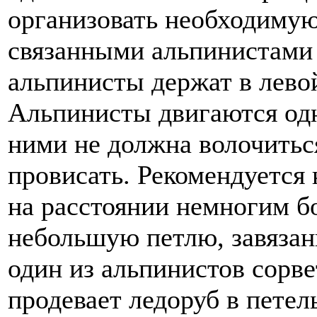
организовать необходиму
связанными альпинистами
альпинисты держат в левой
Альпинисты двигаются од
ними не должна волочиться
провисать. Рекомендуется
на расстоянии немногим б
небольшую петлю, завязан
один из альпинистов сорве
продевает ледоруб в петел