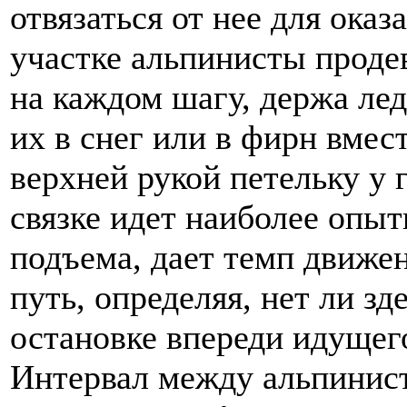
отвязаться от нее для ока
участке альпинисты проде
на каждом шагу, держа ле
их в снег или в фирн вмес
верхней рукой петельку у 
связке идет наиболее опы
подъема, дает темп движе
путь, определяя, нет ли з
остановке впереди идущег
Интервал между альпинист