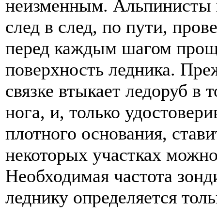
неизменным. Альпинисты 
след в след, по пути, про
перед каждым шагом прощ
поверхность ледника. Преж
связке втыкает ледоруб в 
нога, и, только удостовер
плотного основания, стави
некоторых участках можно
Необходимая частота зонд
леднику определяется тол