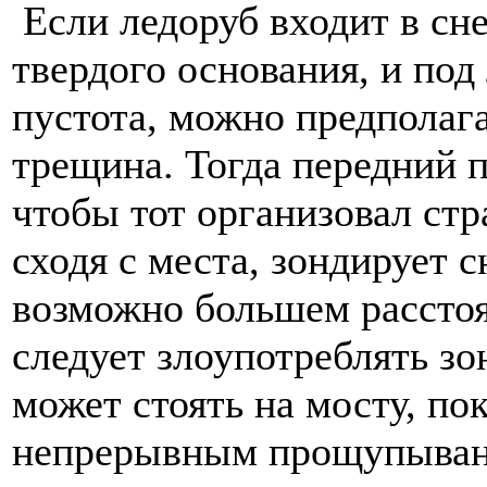
Если ледоруб входит в сне
твердого основания, и по
пустота, можно предполага
трещина. Тогда передний 
чтобы тот организовал стра
сходя с места, зондирует 
возможно большем расстоя
следует злоупотреблять зо
может стоять на мосту, по
непрерывным прощупыван