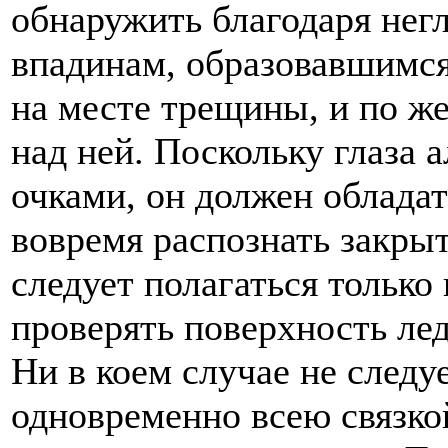
обнаружить благодаря нег
впадинам, образовавшимся
на месте трещины, и по же
над ней. Поскольку глаза
очками, он должен облада
вовремя распознать закры
следует полагаться только 
проверять поверхность лед
Ни в коем случае не след
одновременно всею связк