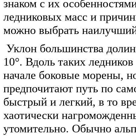
знаком с их особенностями
ледниковых масс и причин
можно выбрать наилучший 
Уклон большинства долин
10°. Вдоль таких ледников 
начале боковые морены, н
предпочитают путь по само
быстрый и легкий, в то вр
хаотически нагроможденн
утомительно. Обычно альп