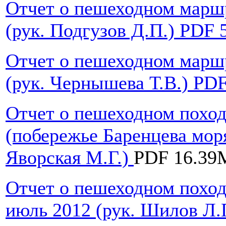
Отчет о пешеходном маршр
(рук. Подгузов Д.П.) PDF
Отчет о пешеходном марш
(рук. Чернышева Т.В.) PD
Отчет о пешеходном поход
(побережье Баренцева моря
Яворская М.Г.)
PDF 16.39
Отчет о пешеходном поход
июль 2012 (рук. Шилов Л.