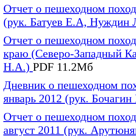
Отчет о пешеходном поход
(рук. Батуев Е.А, Нуждин 
Отчет о пешеходном походе
краю (Северо-Западный Кав
Н.А.)
PDF 11.2Мб
Дневник о пешеходном пох
январь 2012 (рук. Бочагин
Отчет о пешеходном поход
август 2011 (рук. Арутюн