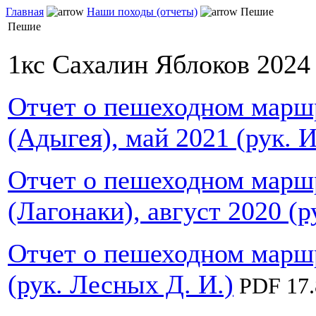
Главная
Наши походы (отчеты)
Пешие
Пешие
1кс Сахалин Яблоков 2024
Отчет о пешеходном маршр
(Адыгея), май 2021 (рук. 
Отчет о пешеходном маршр
(Лагонаки), август 2020 (р
Отчет о пешеходном маршр
(рук. Лесных Д. И.)
PDF 17