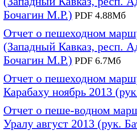
(Западный Кавказ, респ. Ад
Бочагин М.Р.)
PDF 4.88Мб
Отчет о пешеходном маршр
(Западный Кавказ, респ. Ад
Бочагин М.Р.)
PDF 6.7Мб
Отчет о пешеходном маршр
Карабаху ноябрь 2013 (ру
Отчет о пеше-водном марш
Уралу август 2013 (рук. Б