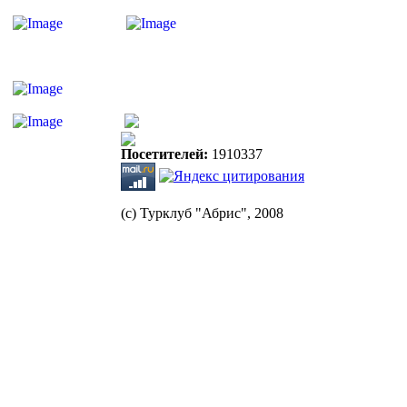
Посетителей:
1910337
(с) Турклуб "Абрис", 2008