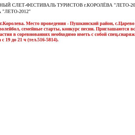
ЫЙ СЛЕТ-ФЕСТИВАЛЬ ТУРИСТОВ г.КОРОЛЁВА "ЛЕТО-20
"ЛЕТО-2012"
г.Королева. Место проведения - Пушкинский район, с.Царево 
волейбол, семейные старты, конкурс песни. Приглашаются в
астия в соревнованиях необходимо иметь с собой спец.снаряж
 19 до 21 ч (тел.516-5814).