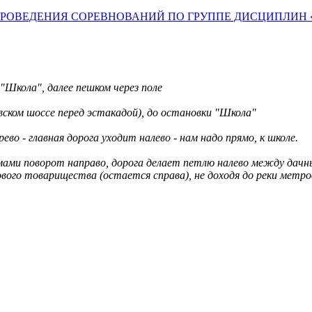
РОВЕДЕНИЯ СОРЕВНОВАНИЙ ПО ГРУППЕ ДИСЦИПЛИН 
"Школа", далее пешком через поле
вском шоссе перед эстакадой), до остановки "Школа"
ево - главная дорога уходит налево - нам надо прямо, к школе.
ами поворот направо, дорога делает петлю налево между дачны
ого товарищества (остается справа), не доходя до реки метров 1