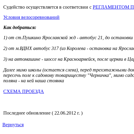
Судейство осуществляется в соответсвии с
РЕГЛАМЕНТОМ П
Условия велосоревнований
Как добраться:
1) от ст.Пушкино Ярославской жд - автобус 21, до остановки 
2) от м.ВДНХ автобус 317 (из Королева - остановка на Яросла
3) на автомашине - шоссе на Красноармейск, после церкви в Цар
Далее мимо школы (остается слева), перед трехэтажными дом
пересечь поле к садовому товариществу "Черничка", мимо садов
поляна - на ней наша стоянка
СХЕМА ПРОЕЗДА
Последнее обновление ( 22.06.2012 г. )
Вернуться