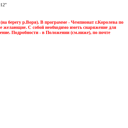
12"
(на берегу р.Воря). В программе - Чемпионат г.Королева по
се желающие. С собой необходимо иметь снаряжение для
ение. Подробности - в Положении (см.ниже), по почте